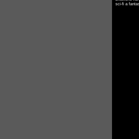
sci-fi a fanta